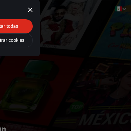
tar todas
trar cookies
un