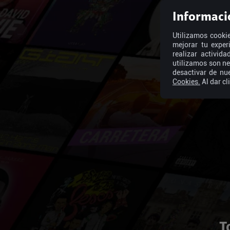
Informaci
Utilizamos cookie
mejorar tu exper
realizar activid
utilizamos son ne
desactivar de nu
Cookies.
Al dar cl
T