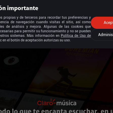
ón importante
s propias y de terceros para recordar tus preferencias y
iencia de navegación cuando visitas el sitio, así como
Acep
ades de análisis y mejora. Algunas de las cookies que
cesarias para permitir su funcionamiento y no se pueden
Adminis
estros sistemas. Más información en
Política de Uso de
ic en el botón de aceptación autorizas su uso.
odo lo que te encanta escuchar, en 